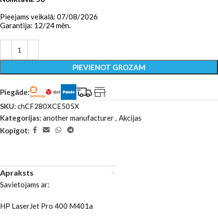
Pieejams veikalā: 07/08/2026
Garantija: 12/24 mēn.
PIEVIENOT GROZAM
Piegāde:
SKU:
chCF280XCE505X
Kategorijas:
another manufacturer
,
Akcijas
Kopīgot:
Apraksts
Savietojams ar:
HP LaserJet Pro 400 M401a