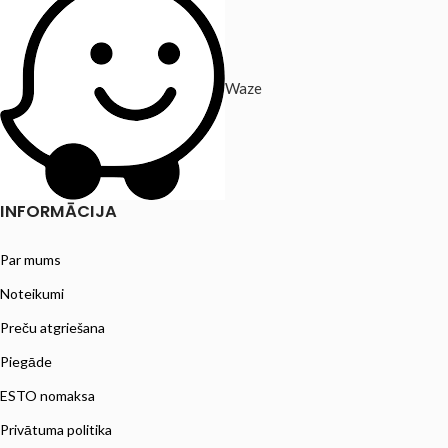
Waze
INFORMĀCIJA
Par mums
Noteikumi
Preču atgriešana
Piegāde
ESTO nomaksa
Privātuma politika