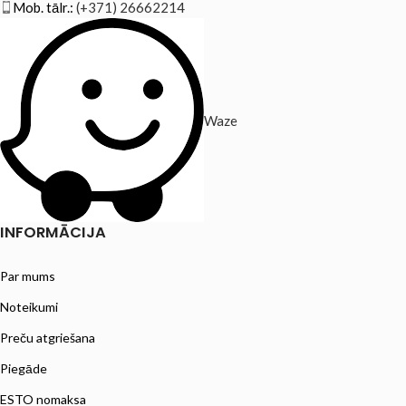
Mob. tālr.:
(+371) 26662214
Waze
INFORMĀCIJA
Par mums
Noteikumi
Preču atgriešana
Piegāde
ESTO nomaksa