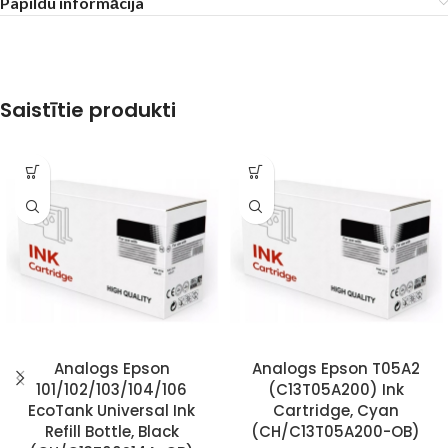
Papildu informācija
Saistītie produkti
Analogs Epson
Analogs Epson T05A2
101/102/103/104/106
(C13T05A200) Ink
EcoTank Universal Ink
Cartridge, Cyan
Refill Bottle, Black
(CH/C13T05A200-OB)