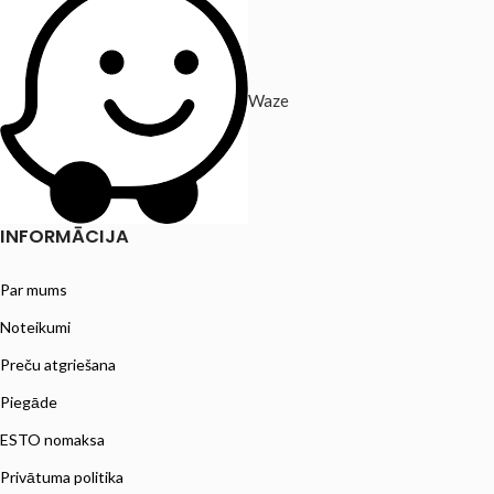
Waze
INFORMĀCIJA
Par mums
Noteikumi
Preču atgriešana
Piegāde
ESTO nomaksa
Privātuma politika