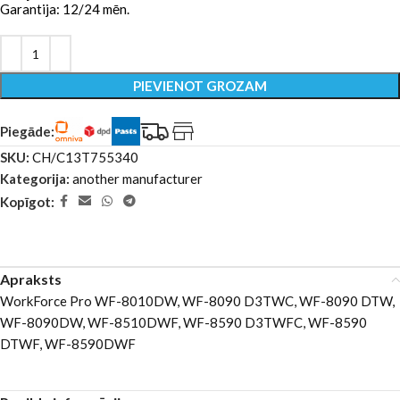
Garantija: 12/24 mēn.
PIEVIENOT GROZAM
Piegāde:
SKU:
CH/C13T755340
Kategorija:
another manufacturer
Kopīgot:
Apraksts
WorkForce Pro WF-8010DW, WF-8090 D3TWC, WF-8090 DTW,
WF-8090DW, WF-8510DWF, WF-8590 D3TWFC, WF-8590
DTWF, WF-8590DWF