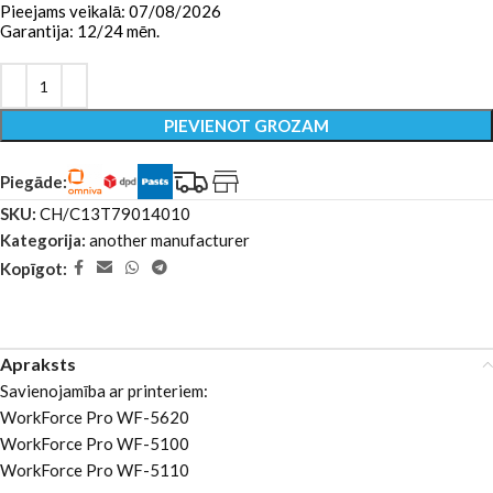
Pieejams veikalā: 07/08/2026
Garantija: 12/24 mēn.
PIEVIENOT GROZAM
Piegāde:
SKU:
CH/C13T79014010
Kategorija:
another manufacturer
Kopīgot:
Apraksts
Savienojamība ar printeriem:
WorkForce Pro WF-5620
WorkForce Pro WF-5100
WorkForce Pro WF-5110