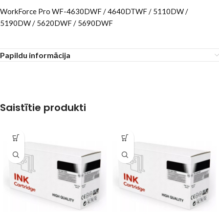
WorkForce Pro WF-4630DWF / 4640DTWF / 5110DW /
5190DW / 5620DWF / 5690DWF
Papildu informācija
Saistītie produkti