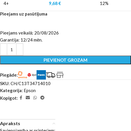
4+
9,68
€
12%
Pieejams uz pasūtījuma
Pieejams veikalā: 20/08/2026
Garantija: 12/24 mēn.
PIEVIENOT GROZAM
Piegāde:
SKU:
CH/C13T34714010
Kategorija:
Epson
Kopīgot:
Apraksts
Savienojamība ar printeriem: