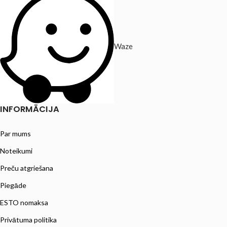
Waze
INFORMĀCIJA
Par mums
Noteikumi
Preču atgriešana
Piegāde
ESTO nomaksa
Privātuma politika