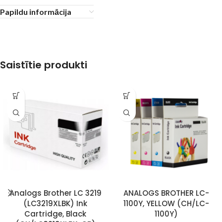
Papildu informācija
Saistītie produkti
Analogs Brother LC 3219
ANALOGS BROTHER LC-
(LC3219XLBK) Ink
1100Y, YELLOW (CH/LC-
Cartridge, Black
1100Y)