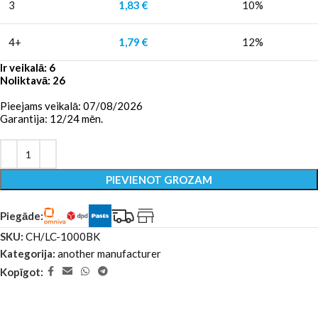
3
1,83
€
10%
4+
1,79
€
12%
Ir veikalā: 6
Noliktavā: 26
Pieejams veikalā: 07/08/2026
Garantija: 12/24 mēn.
PIEVIENOT GROZAM
Piegāde:
SKU:
CH/LC-1000BK
Kategorija:
another manufacturer
Kopīgot: