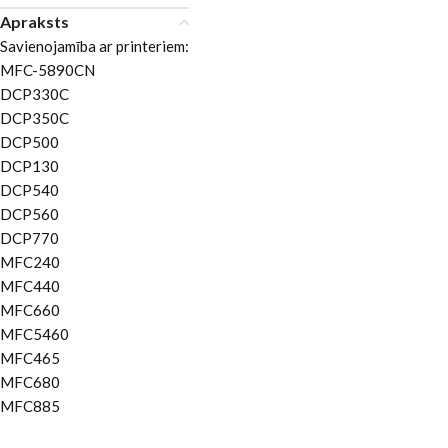
Apraksts
Savienojamība ar printeriem:
MFC-5890CN
DCP330C
DCP350C
DCP500
DCP130
DCP540
DCP560
DCP770
MFC240
MFC440
MFC660
MFC5460
MFC465
MFC680
MFC885