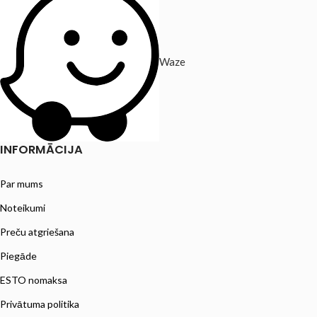
Waze
INFORMĀCIJA
Par mums
Noteikumi
Preču atgriešana
Piegāde
ESTO nomaksa
Privātuma politika