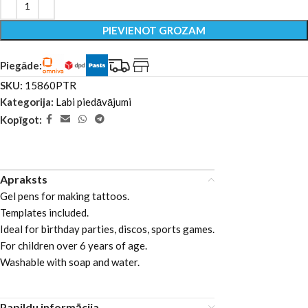
PIEVIENOT GROZAM
Piegāde:
SKU:
15860PTR
Kategorija:
Labi piedāvājumi
Kopīgot:
Apraksts
Gel pens for making tattoos.
Templates included.
Ideal for birthday parties, discos, sports games.
For children over 6 years of age.
Washable with soap and water.
Papildu informācija